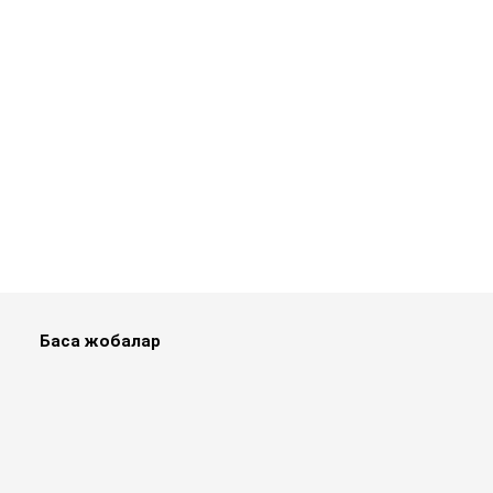
Басқа жобалар