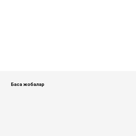
Басқа жобалар