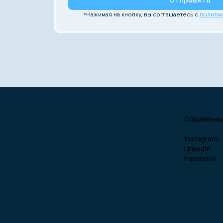
*Нажимая на кнопку, вы соглашаетесь с 
полити
Социальны
Instagram
LinkedIn
Facebook