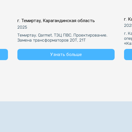
г. 
г. Темиртау, Карагандинская область
202
2025
г. 
Темиртау. Qarmet. ТЭЦ ПВС. Проектирование. 
опе
Замена трансформаторов 20Т, 21Т
«Ка
Узнать больше