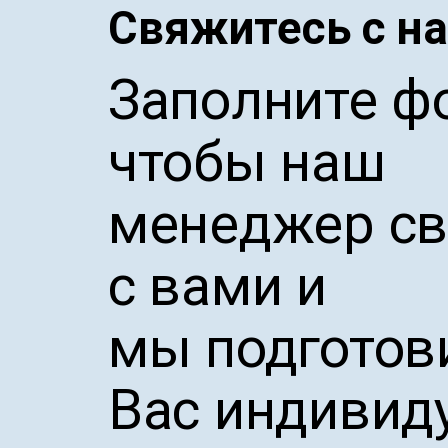
Свяжитесь с н
Заполните ф
чтобы наш
менеджер св
с вами и
мы подготов
Вас индивид