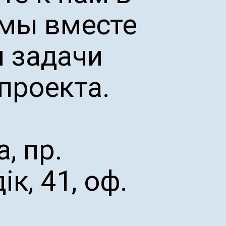
 мы вместе
 задачи
проекта.
а, пр.
ік, 41, оф.